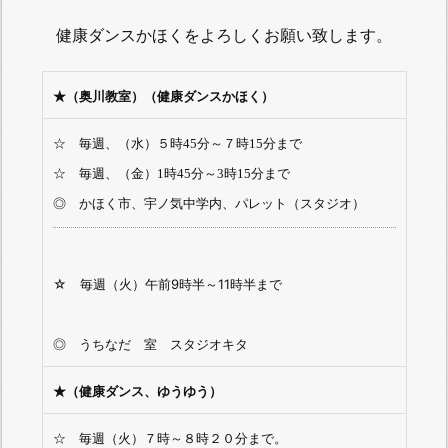
健康ダンスかほくをよろしくお願い致します。
（健康ダンスかほく）
★（奥川教室）
☆ 毎週、（水）５時45分～７時15分まで
☆ 毎週、（金）1時45分～3時15分まで
◎ かほく市、宇ノ気中学内、パレット（スタジオ）
☆ 毎週（火）午前9時半～11時半まで
◎ うちなだ 室 スタジオキタ
★（健康ダンス、ゆうゆう）
☆ 毎週（火）７時～８時２０分まで。