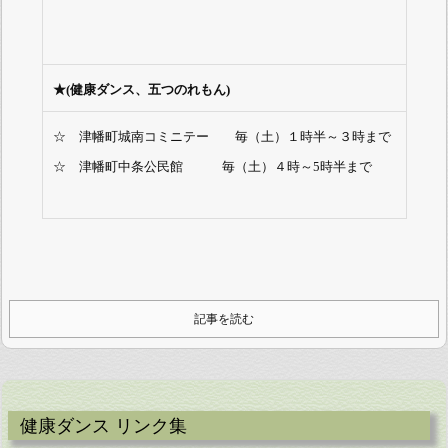
★(健康ダンス、五つのれもん)
☆ 津幡町城南コミニテー 毎（土）１時半～３時まで
☆ 津幡町中条公民館 毎（土）４時～5時半まで
記事を読む
健康ダンス リンク集