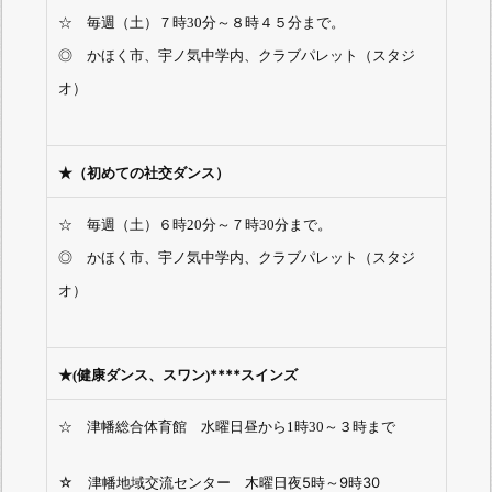
☆ 毎週（土）７時30分～８時４５分まで。
◎ かほく市、宇ノ気中学内、クラブパレット（スタジ
オ）
★（初めての社交ダンス）
☆ 毎週（土）６時20分～７時30分まで。
◎ かほく市、宇ノ気中学内、クラブパレット（スタジ
オ）
****スインズ
★(健康ダンス、スワン)
☆ 津幡総合体育館 水曜日昼から1時30～３時まで
☆ 津幡地域交流センター 木曜日夜5時～9時30