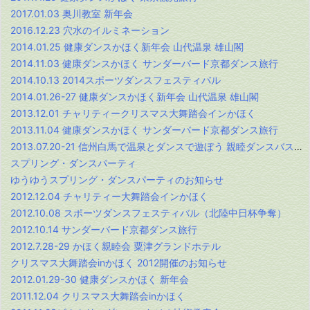
2017.01.03 奥川教室 新年会
2016.12.23 穴水のイルミネーション
2014.01.25 健康ダンスかほく新年会 山代温泉 雄山閣
2014.11.03 健康ダンスかほく サンダーバード京都ダンス旅行
2014.10.13 2014スポーツダンスフェスティバル
2014.01.26-27 健康ダンスかほく新年会 山代温泉 雄山閣
2013.12.01 チャリティークリスマス大舞踏会インかほく
2013.11.04 健康ダンスかほく サンダーバード京都ダンス旅行
2013.07.20-21 信州白馬で温泉とダンスで遊ぼう 親睦ダンスバス旅行
スプリング・ダンスパーティ
ゆうゆうスプリング・ダンスパーティのお知らせ
2012.12.04 チャリティー大舞踏会インかほく
2012.10.08 スポーツダンスフェスティバル（北陸中日杯争奪）
2012.10.14 サンダーバード京都ダンス旅行
2012.7.28-29 かほく親睦会 粟津グランドホテル
クリスマス大舞踏会inかほく 2012開催のお知らせ
2012.01.29-30 健康ダンスかほく 新年会
2011.12.04 クリスマス大舞踏会inかほく