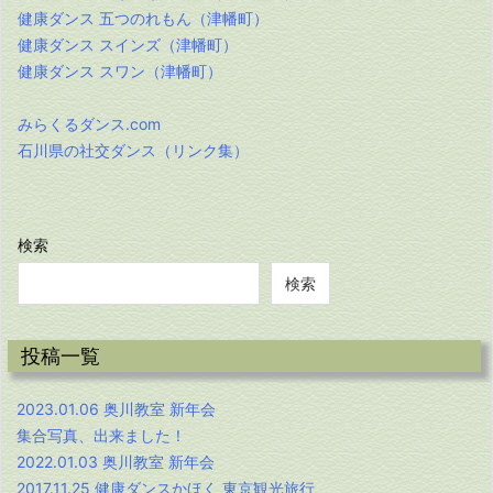
健康ダンス 五つのれもん（津幡町）
健康ダンス スインズ（津幡町）
健康ダンス スワン（津幡町）
みらくるダンス.com
石川県の社交ダンス（リンク集）
検索
検索
投稿一覧
2023.01.06 奥川教室 新年会
集合写真、出来ました！
2022.01.03 奥川教室 新年会
2017.11.25 健康ダンスかほく 東京観光旅行