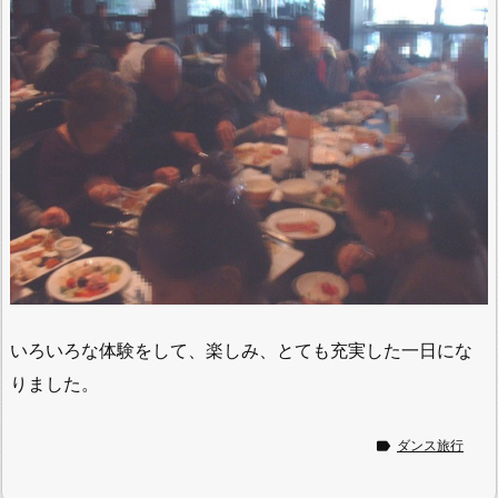
いろいろな体験をして、楽しみ、とても充実した一日にな
りました。

ダンス旅行