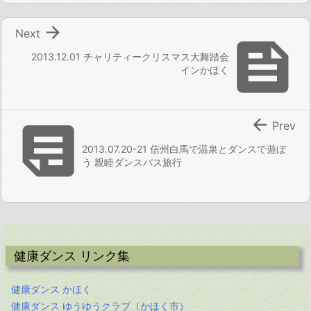

Next

2013.12.01 チャリティークリスマス大舞踏会
インかほく


Prev
2013.07.20-21 信州白馬で温泉とダンスで遊ぼ
う 親睦ダンスバス旅行
健康ダンス リンク集
健康ダンス かほく
健康ダンス ゆうゆうクラブ（かほく市）