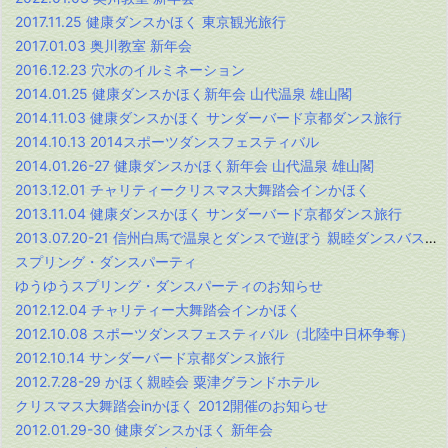
2017.11.25 健康ダンスかほく 東京観光旅行
2017.01.03 奥川教室 新年会
2016.12.23 穴水のイルミネーション
2014.01.25 健康ダンスかほく新年会 山代温泉 雄山閣
2014.11.03 健康ダンスかほく サンダーバード京都ダンス旅行
2014.10.13 2014スポーツダンスフェスティバル
2014.01.26-27 健康ダンスかほく新年会 山代温泉 雄山閣
2013.12.01 チャリティークリスマス大舞踏会インかほく
2013.11.04 健康ダンスかほく サンダーバード京都ダンス旅行
2013.07.20-21 信州白馬で温泉とダンスで遊ぼう 親睦ダンスバス旅行
スプリング・ダンスパーティ
ゆうゆうスプリング・ダンスパーティのお知らせ
2012.12.04 チャリティー大舞踏会インかほく
2012.10.08 スポーツダンスフェスティバル（北陸中日杯争奪）
2012.10.14 サンダーバード京都ダンス旅行
2012.7.28-29 かほく親睦会 粟津グランドホテル
クリスマス大舞踏会inかほく 2012開催のお知らせ
2012.01.29-30 健康ダンスかほく 新年会