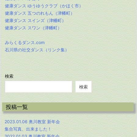
健康ダンス ゆうゆうクラブ（かほく市）
健康ダンス 五つのれもん（津幡町）
健康ダンス スインズ（津幡町）
健康ダンス スワン（津幡町）
みらくるダンス.com
石川県の社交ダンス（リンク集）
検索
検索
投稿一覧
2023.01.06 奥川教室 新年会
集合写真、出来ました！
2022.01.03 奥川教室 新年会