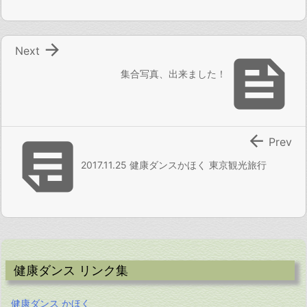

Next

集合写真、出来ました！


Prev
2017.11.25 健康ダンスかほく 東京観光旅行
健康ダンス リンク集
健康ダンス かほく