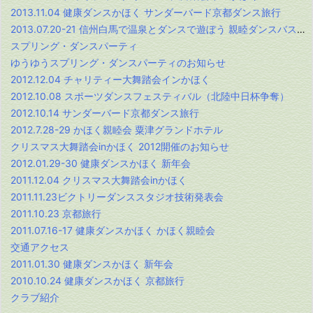
2013.11.04 健康ダンスかほく サンダーバード京都ダンス旅行
2013.07.20-21 信州白馬で温泉とダンスで遊ぼう 親睦ダンスバス旅行
スプリング・ダンスパーティ
ゆうゆうスプリング・ダンスパーティのお知らせ
2012.12.04 チャリティー大舞踏会インかほく
2012.10.08 スポーツダンスフェスティバル（北陸中日杯争奪）
2012.10.14 サンダーバード京都ダンス旅行
2012.7.28-29 かほく親睦会 粟津グランドホテル
クリスマス大舞踏会inかほく 2012開催のお知らせ
2012.01.29-30 健康ダンスかほく 新年会
2011.12.04 クリスマス大舞踏会inかほく
2011.11.23ビクトリーダンススタジオ技術発表会
2011.10.23 京都旅行
2011.07.16-17 健康ダンスかほく かほく親睦会
交通アクセス
2011.01.30 健康ダンスかほく 新年会
2010.10.24 健康ダンスかほく 京都旅行
クラブ紹介