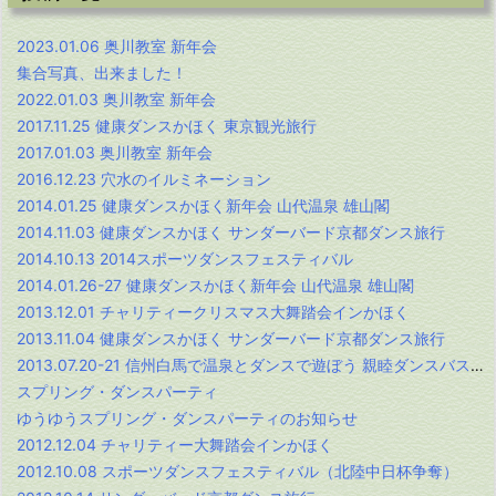
2023.01.06 奥川教室 新年会
集合写真、出来ました！
2022.01.03 奥川教室 新年会
2017.11.25 健康ダンスかほく 東京観光旅行
2017.01.03 奥川教室 新年会
2016.12.23 穴水のイルミネーション
2014.01.25 健康ダンスかほく新年会 山代温泉 雄山閣
2014.11.03 健康ダンスかほく サンダーバード京都ダンス旅行
2014.10.13 2014スポーツダンスフェスティバル
2014.01.26-27 健康ダンスかほく新年会 山代温泉 雄山閣
2013.12.01 チャリティークリスマス大舞踏会インかほく
2013.11.04 健康ダンスかほく サンダーバード京都ダンス旅行
2013.07.20-21 信州白馬で温泉とダンスで遊ぼう 親睦ダンスバス旅行
スプリング・ダンスパーティ
ゆうゆうスプリング・ダンスパーティのお知らせ
2012.12.04 チャリティー大舞踏会インかほく
2012.10.08 スポーツダンスフェスティバル（北陸中日杯争奪）