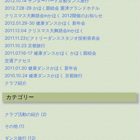
2012.10.14 サンダーバード京都ダンス旅行
2012.7.28-29 かほく親睦会 粟津グランドホテル
クリスマス大舞踏会inかほく 2012開催のお知らせ
2012.01.29-30 健康ダンスかほく 新年会
2011.12.04 クリスマス大舞踏会inかほく
2011.11.23ビクトリーダンススタジオ技術発表会
2011.10.23 京都旅行
2011.07.16-17 健康ダンスかほく かほく親睦会
交通アクセス
2011.01.30 健康ダンスかほく 新年会
2010.10.24 健康ダンスかほく 京都旅行
クラブ紹介
カテゴリー
クラブ活動の紹介
(2)
その他
(1)
ダンス旅行
(12)